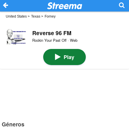
United States
>
Texas
>
Forney
Reverse 96 FM
Rockin Your Past Off · Web
Play
Géneros