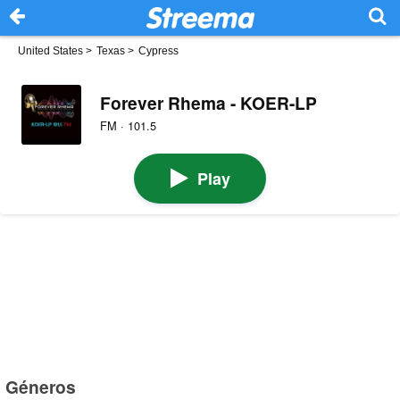
United States
>
Texas
>
Cypress
Forever Rhema - KOER-LP
FM · 101.5
Play
Géneros