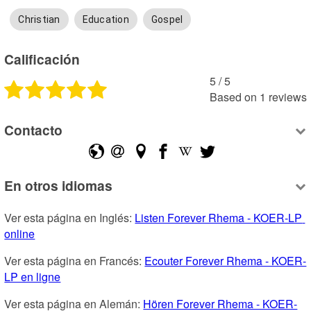
Christian
Education
Gospel
Calificación
5
 /
5
Based on
1
reviews
Contacto
En otros idiomas
Ver esta página en Inglés: 
Listen Forever Rhema - KOER-LP 
online
Ver esta página en Francés: 
Ecouter Forever Rhema - KOER-
LP en ligne
Ver esta página en Alemán: 
Hören Forever Rhema - KOER-