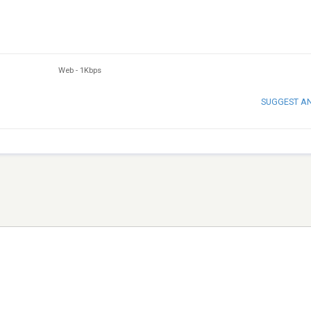
Web
-
1Kbps
SUGGEST A