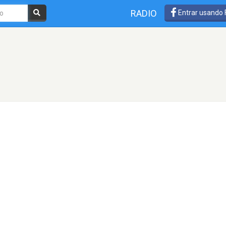
RADIO
Entrar usando