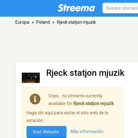
Europa
»
Poland
»
Rjeck statjon mjuzik
Rjeck statjon mjuzik
Oops… no streams currently
available for
Rjeck statjon mjuzik
.
Haga clic aquí para visitar el sitio web de la
estación :
Visit Website
Más información