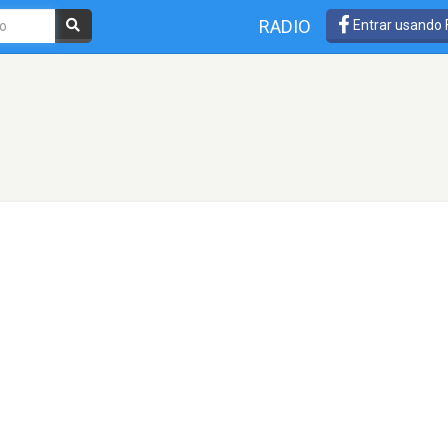
RADIO
Entrar usando