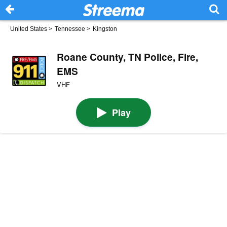
United States
>
Tennessee
>
Kingston
Roane County, TN Police, Fire,
EMS
VHF
Play