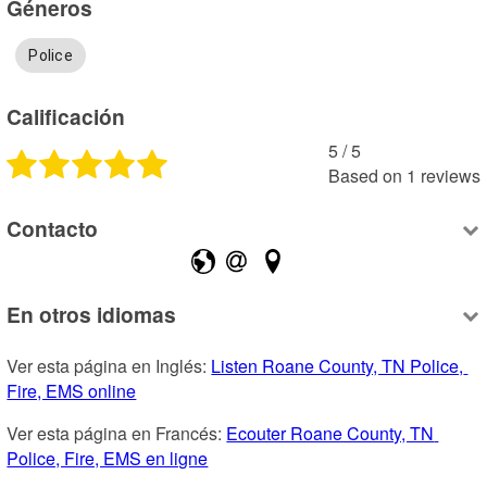
Géneros
Police
Calificación
5
 /
5
Based on
1
reviews
Contacto
En otros idiomas
Ver esta página en Inglés: 
Listen Roane County, TN Police, 
Fire, EMS online
Ver esta página en Francés: 
Ecouter Roane County, TN 
Police, Fire, EMS en ligne