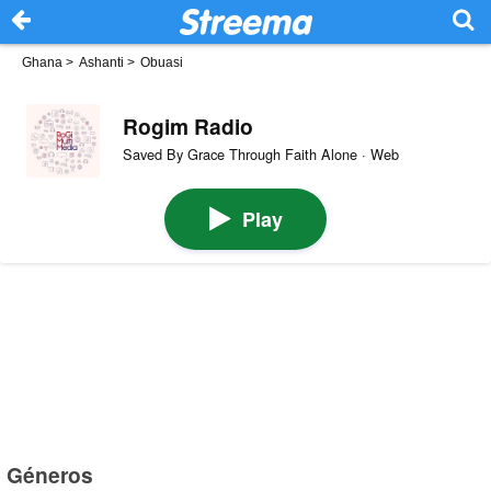
Ghana
>
Ashanti
>
Obuasi
Rogim Radio
Saved By Grace Through Faith Alone · Web
Play
Géneros