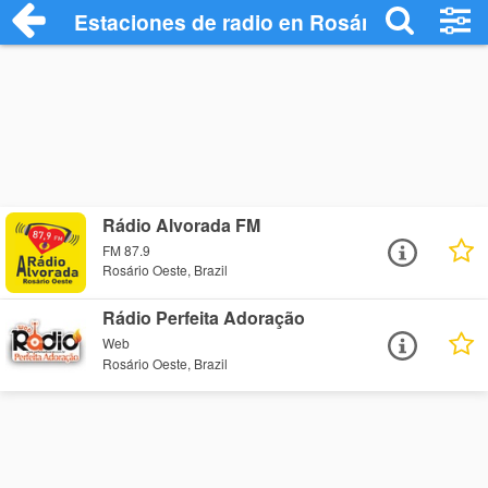
Estaciones de radio en Rosário Oeste - 
Rádio Alvorada FM
FM 87.9
Rosário Oeste, Brazil
Rádio Perfeita Adoração
Web
Rosário Oeste, Brazil