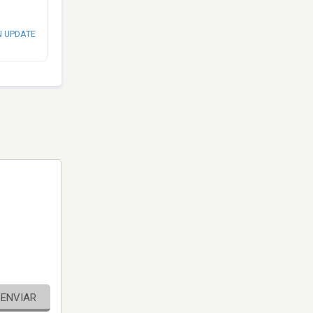
N UPDATE
ENVIAR