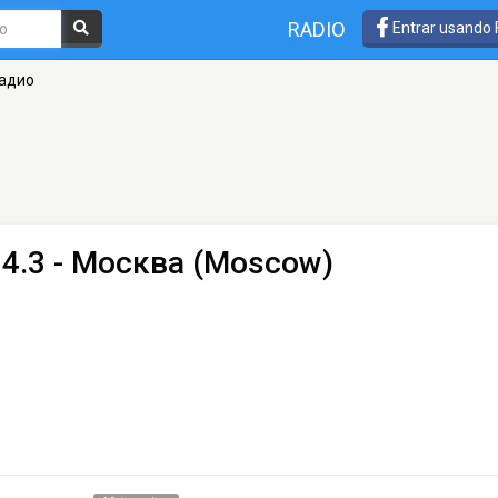
RADIO
Entrar usando
Радио
04.3 - Москва (Moscow)