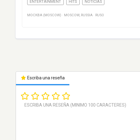
ENTERTAINMENT
HITS
NOTICIAS
МОСКВА (MOSCOW)
·
MOSCOW
,
RUSSIA
·
RUSO
Escriba una reseña