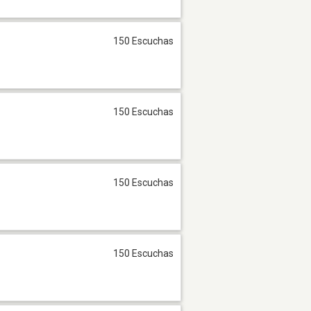
150 Escuchas
150 Escuchas
150 Escuchas
150 Escuchas