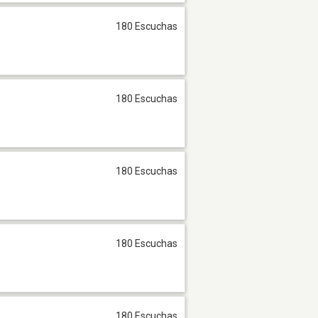
180 Escuchas
180 Escuchas
180 Escuchas
180 Escuchas
180 Escuchas