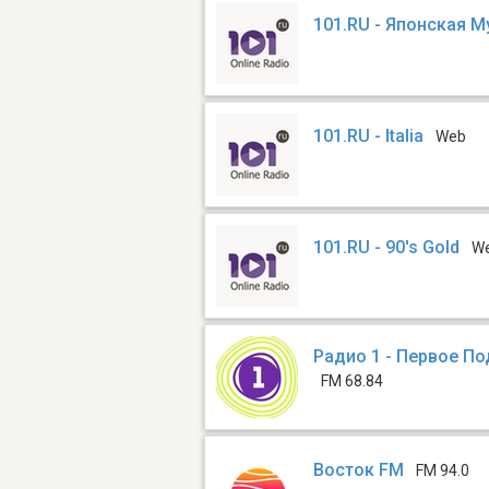
101.RU - Японская 
101.RU - Italia
Web
101.RU - 90's Gold
W
Радио 1 - Первое П
FM 68.84
Восток FM
FM 94.0