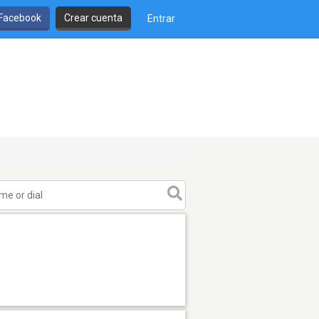
 Facebook
Crear cuenta
Entrar