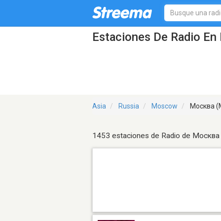
Estaciones De Radio En
Asia
Russia
Moscow
Москва (
1453 estaciones de Radio de Москв