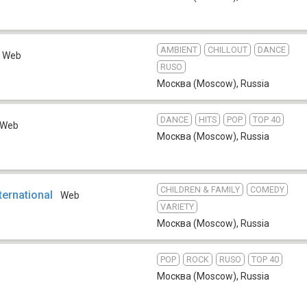
AMBIENT
CHILLOUT
DANCE
Web
RUSO
Москва (Moscow)
,
Russia
DANCE
HITS
POP
TOP 40
Web
Москва (Moscow)
,
Russia
CHILDREN & FAMILY
COMEDY
ternational
Web
VARIETY
Москва (Moscow)
,
Russia
POP
ROCK
RUSO
TOP 40
Москва (Moscow)
,
Russia