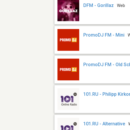
DFM - Gorillaz
Web
PromoDJ FM - Mini
PromoDJ FM - Old Sc
101.RU - Philipp Kirko
101.RU - Alternative