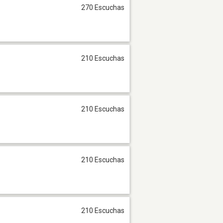
270 Escuchas
210 Escuchas
210 Escuchas
210 Escuchas
210 Escuchas