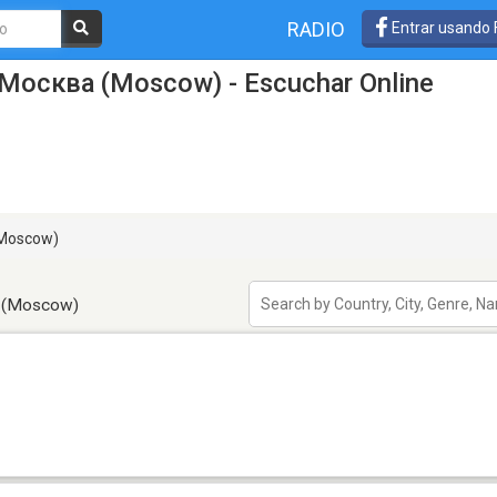
RADIO
Entrar usando
 Москва (Moscow) - Escuchar Online
Moscow)
а (Moscow)