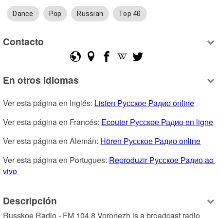
Dance
Pop
Russian
Top 40
Contacto
En otros idiomas
Ver esta página en Inglés: 
Listen Русское Радио online
Ver esta página en Francés: 
Ecouter Русское Радио en ligne
Ver esta página en Alemán: 
Hören Русское Радио online
Ver esta página en Portugues: 
Reproduzir Русское Радио ao 
vivo
Descripción
Russkoe Radio - FM 104.8 Voronezh is a broadcast radio 