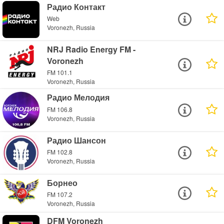
Радио Контакт
Web
Voronezh, Russia
NRJ Radio Energy FM -
Voronezh
FM 101.1
Voronezh, Russia
Радио Мелодия
FM 106.8
Voronezh, Russia
Радио Шансон
FM 102.8
Voronezh, Russia
Борнео
FM 107.2
Voronezh, Russia
DFM Voronezh