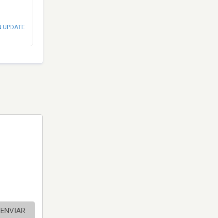
N UPDATE
ENVIAR