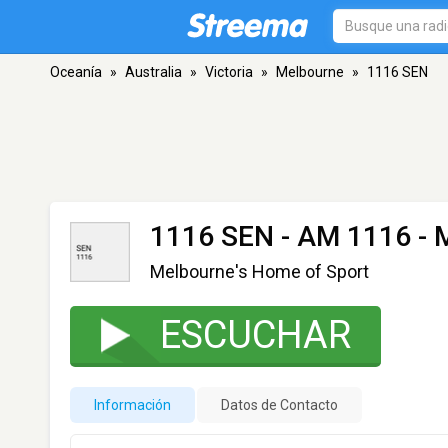
Oceanía
»
Australia
»
Victoria
»
Melbourne
»
1116 SEN
1116 SEN
- AM 1116 - 
Melbourne's Home of Sport
ESCUCHAR
Información
Datos de Contacto