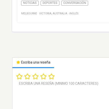
NOTICIAS
DEPORTES
CONVERSACIÓN
MELBOURNE
·
VICTORIA
,
AUSTRALIA
·
INGLÉS
Escriba una reseña