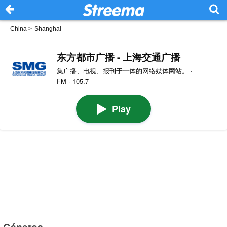
China
>
Shanghai
东方都市广播 - 上海交通广播
集广播、电视、报刊于一体的网络媒体网站。 ·
FM · 105.7
Play
Géneros