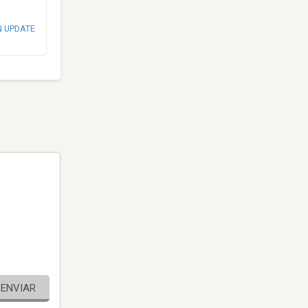
N UPDATE
ENVIAR