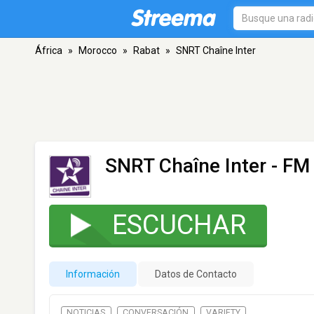
África
»
Morocco
»
Rabat
»
SNRT Chaîne Inter
SNRT Chaîne Inter
- FM
ESCUCHAR
Información
Datos de Contacto
NOTICIAS
CONVERSACIÓN
VARIETY