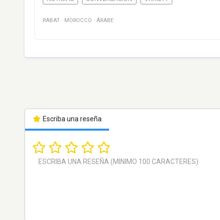
RABAT
·
MOROCCO
·
ÁRABE
Escriba una reseña