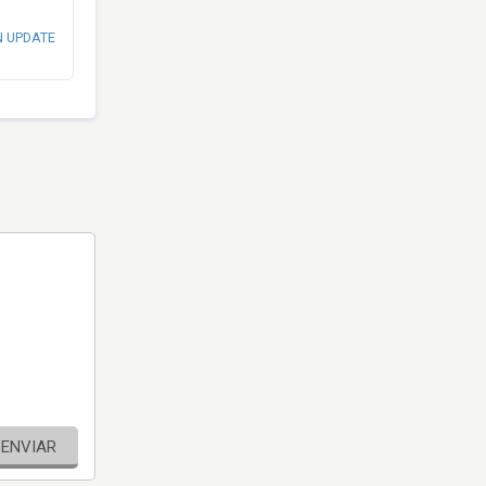
N UPDATE
ENVIAR