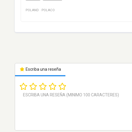
POLAND
·
POLACO
Escriba una reseña