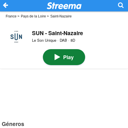
France
>
Pays de la Loire
>
Saint-Nazaire
SUN - Saint-Nazaire
Le Son Unique · DAB · 8D
Play
Géneros