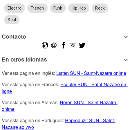
Electro
French
Funk
Hip Hop
Rock
Soul
Contacto
En otros idiomas
Ver esta página en Inglés: 
Listen SUN - Saint-Nazaire online
Ver esta página en Francés: 
Ecouter SUN - Saint-Nazaire en 
ligne
Ver esta página en Alemán: 
Hören SUN - Saint-Nazaire 
online
Ver esta página en Portugues: 
Reproduzir SUN - Saint-
Nazaire ao vivo