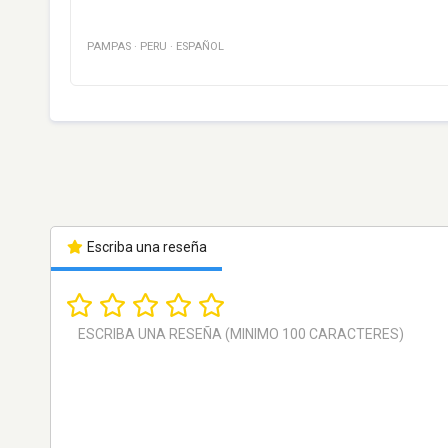
PAMPAS
·
PERU
·
ESPAÑOL
Escriba una reseña