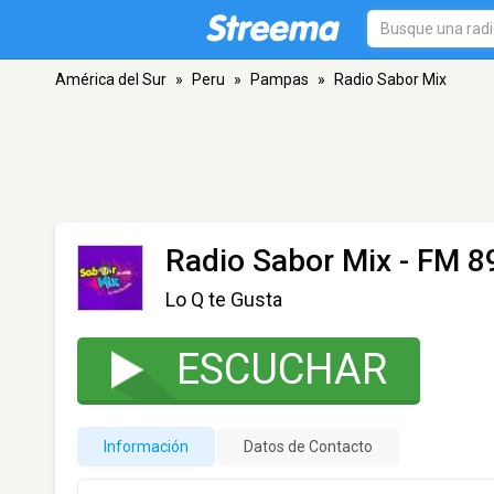
América del Sur
»
Peru
»
Pampas
»
Radio Sabor Mix
Radio Sabor Mix
- FM 8
Lo Q te Gusta
ESCUCHAR
Información
Datos de Contacto