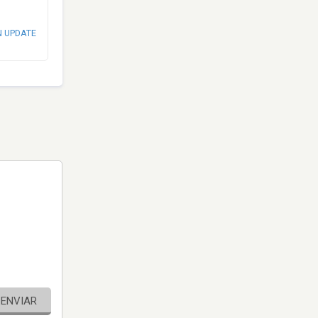
N UPDATE
ENVIAR