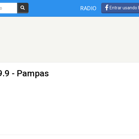
RADIO
Entrar usando
9.9 - Pampas