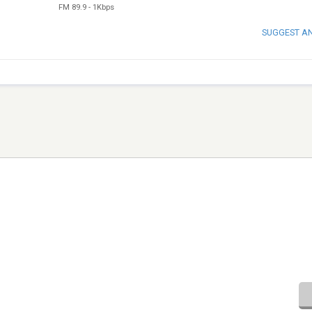
FM 89.9
-
1Kbps
SUGGEST A