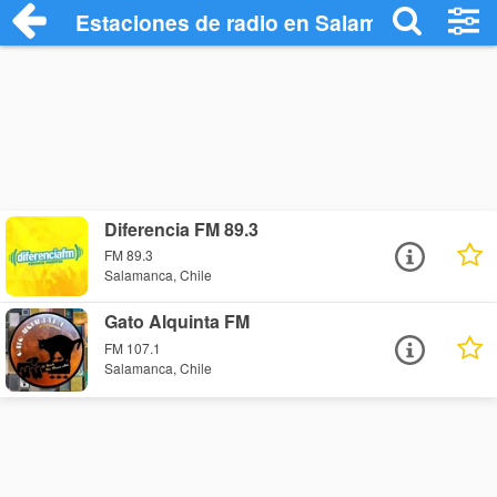
Estaciones de radio en Salamanca - Esc
Diferencia FM 89.3
FM 89.3
Salamanca, Chile
Gato Alquinta FM
FM 107.1
Salamanca, Chile