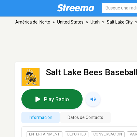
América del Norte
»
United States
»
Utah
»
Salt Lake City
Salt Lake Bees Basebal
Play Radio
Información
Datos de Contacto
ENTERTAINMENT
DEPORTES
CONVERSACIÓN
VAR