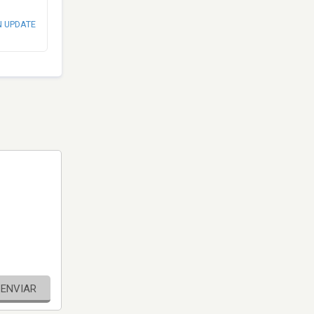
N UPDATE
ENVIAR