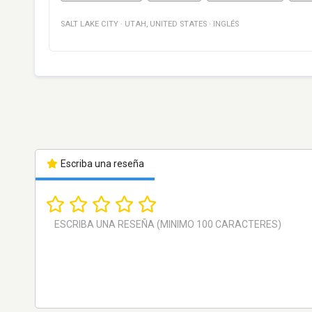
SALT LAKE CITY
·
UTAH
,
UNITED STATES
·
INGLÉS
Escriba una reseña