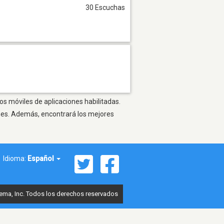
30 Escuchas
os móviles de aplicaciones habilitadas.
ones. Además, encontrará los mejores
Idioma:
Español
ema, Inc. Todos los derechos reservados