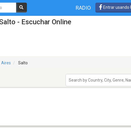
RADIO
Entrar usando
Salto - Escuchar Online
 Aires
Salto