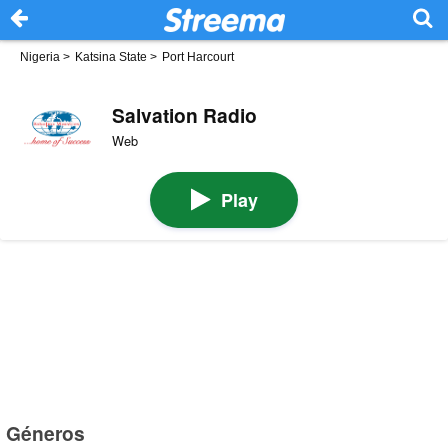
Nigeria
>
Katsina State
>
Port Harcourt
Salvation Radio
Web
Play
Géneros