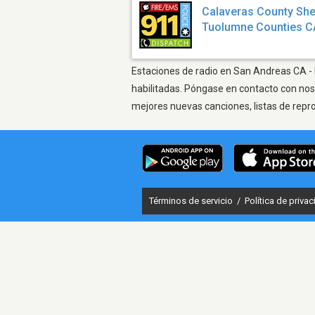
Calaveras County She
Tuolumne Counties C
Estaciones de radio en San Andreas CA - E
habilitadas. Póngase en contacto con nos
mejores nuevas canciones, listas de repr
Términos de servicio
/
Política de priva