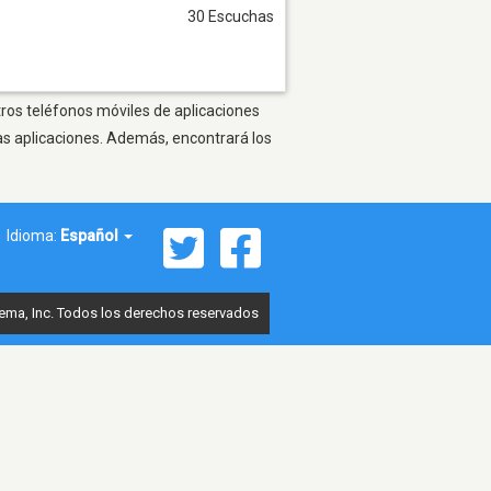
30 Escuchas
tros teléfonos móviles de aplicaciones
as aplicaciones. Además, encontrará los
Idioma:
Español
ema, Inc. Todos los derechos reservados