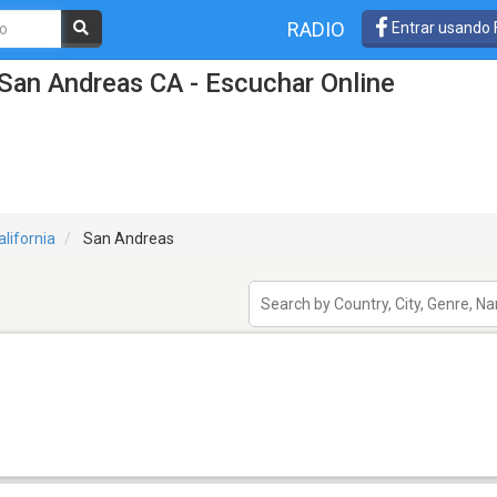
RADIO
Entrar usando
San Andreas CA - Escuchar Online
alifornia
San Andreas