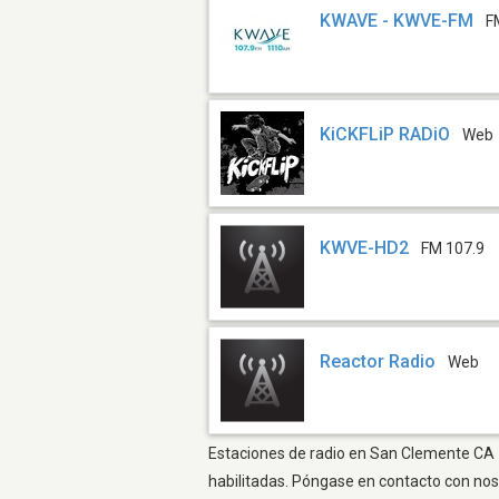
KWAVE - KWVE-FM
F
KiCKFLiP RADiO
Web
KWVE-HD2
FM 107.9
Reactor Radio
Web
Estaciones de radio en San Clemente CA - 
habilitadas. Póngase en contacto con nos