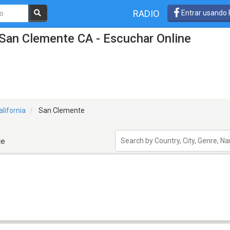
RADIO
Entrar usando
San Clemente CA - Escuchar Online
alifornia
San Clemente
te