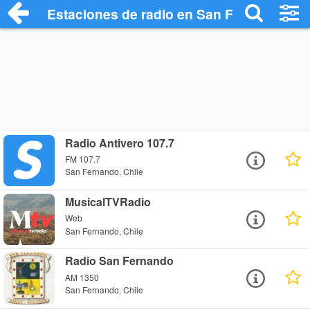
Estaciones de radio en San Fernando - E
Radio Antivero 107.7
FM 107.7
San Fernando, Chile
MusicalTVRadio
Web
San Fernando, Chile
Radio San Fernando
AM 1350
San Fernando, Chile