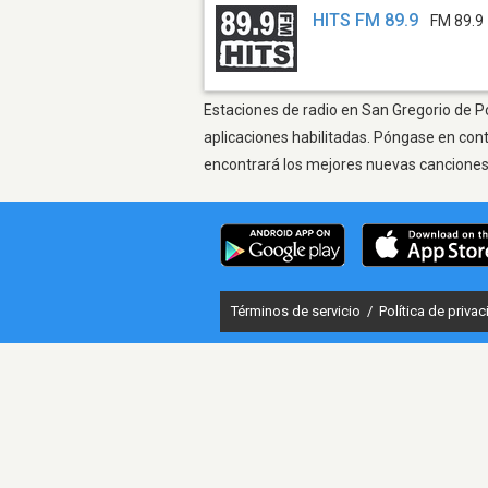
HITS FM 89.9
FM 89.9
Estaciones de radio en San Gregorio de Po
aplicaciones habilitadas. Póngase en con
encontrará los mejores nuevas canciones, 
Términos de servicio
/
Política de priva