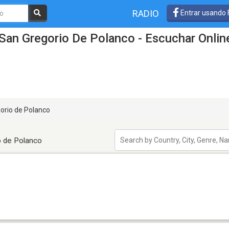
RADIO
Entrar usando
San Gregorio De Polanco - Escuchar Onlin
orio de Polanco
o de Polanco