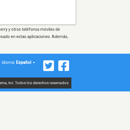
erry y otros teléfonos móviles de
resado en estas aplicaciones. Además,
Idioma:
Español
ema, Inc. Todos los derechos reservados