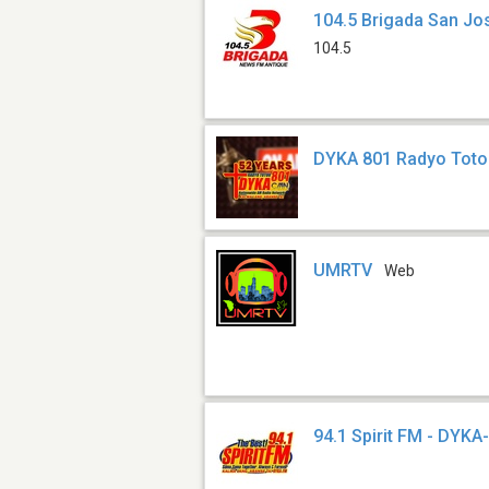
104.5 Brigada San Jo
104.5
DYKA 801 Radyo Toto
UMRTV
Web
94.1 Spirit FM - DYK