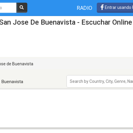
RADIO
Entrar usando
San Jose De Buenavista - Escuchar Online
se de Buenavista
 Buenavista