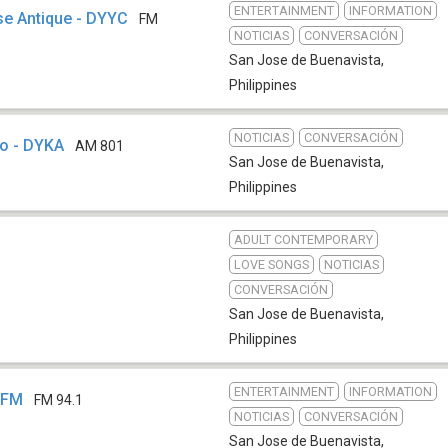
ENTERTAINMENT
INFORMATION
se Antique - DYYC
FM
NOTICIAS
CONVERSACIÓN
San Jose de Buenavista
,
Philippines
NOTICIAS
CONVERSACIÓN
o - DYKA
AM 801
San Jose de Buenavista
,
Philippines
ADULT CONTEMPORARY
LOVE SONGS
NOTICIAS
CONVERSACIÓN
San Jose de Buenavista
,
Philippines
ENTERTAINMENT
INFORMATION
A-FM
FM 94.1
NOTICIAS
CONVERSACIÓN
San Jose de Buenavista
,