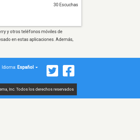
30 Escuchas
rry y otros teléfonos móviles de
resado en estas aplicaciones. Además,
Idioma:
Español
ema, Inc. Todos los derechos reservados