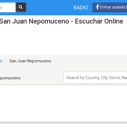
RADIO
Entrar usando
 San Juan Nepomuceno - Escuchar Online
á
San Juan Nepomuceno
Nepomuceno