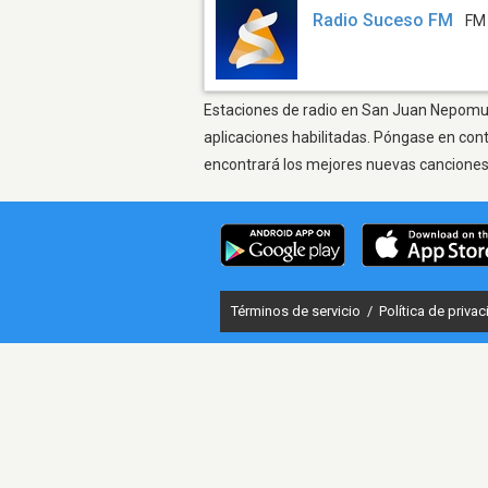
Radio Suceso FM
FM
Estaciones de radio en San Juan Nepomuce
aplicaciones habilitadas. Póngase en con
encontrará los mejores nuevas canciones, 
Términos de servicio
/
Política de priva