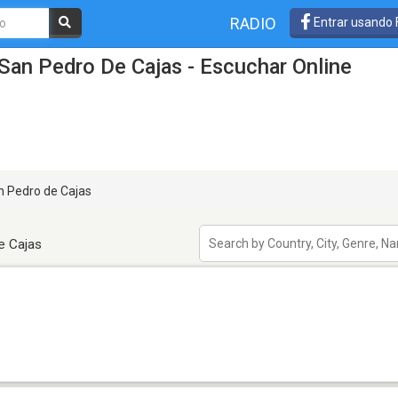
RADIO
Entrar usando
San Pedro De Cajas - Escuchar Online
 Pedro de Cajas
e Cajas