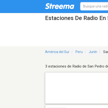
Estaciones De Radio En 
América del Sur
Peru
Junín
San
3 estaciones de Radio de San Pedro d