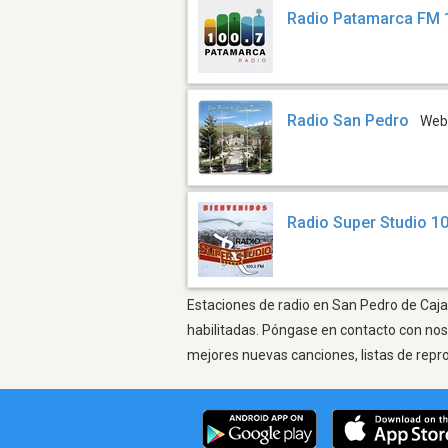
Radio Patamarca FM 
Radio San Pedro
We
Radio Super Studio 1
Estaciones de radio en San Pedro de Cajas
habilitadas. Póngase en contacto con nos
mejores nuevas canciones, listas de repr