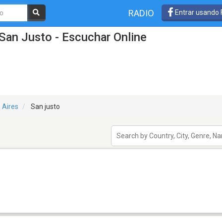
RADIO
Entrar usando
San Justo - Escuchar Online
 Aires
San justo