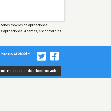
léfonos móviles de aplicaciones
as aplicaciones. Además, encontrará los
Idioma:
Español
ema, Inc. Todos los derechos reservados