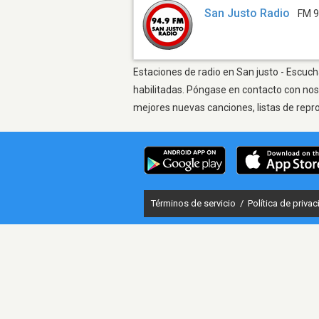
San Justo Radio
FM 9
Estaciones de radio en San justo - Escuch
habilitadas. Póngase en contacto con nos
mejores nuevas canciones, listas de repr
Términos de servicio
/
Política de priva