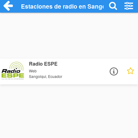
Estaciones de radio en Sangolqui - Escu
Radio ESPE
Web
Sangolqui, Ecuador