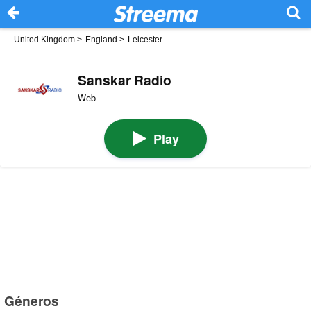
United Kingdom
>
England
>
Leicester
Sanskar Radio
Web
Play
Géneros