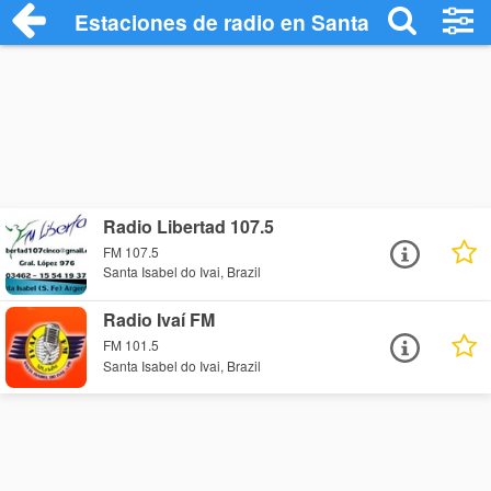
Estaciones de radio en Santa Isabel do Iv
Radio Libertad 107.5
FM 107.5
Santa Isabel do Ivai, Brazil
Radio Ivaí FM
FM 101.5
Santa Isabel do Ivai, Brazil