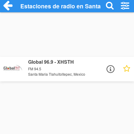
Estaciones de radio en Santa Maria Tlahu
Global 96.9 - XHSTH
FM 94.5
Santa Maria Tlahuitoltepec, Mexico