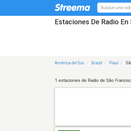
Estaciones De Radio En 
América del Sur
Brazil
Piauí
São
1 estaciones de Radio de São Francisc