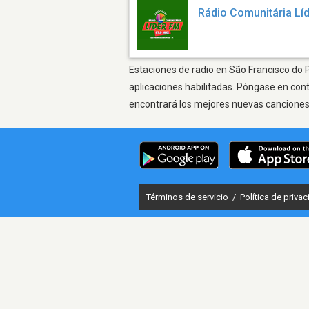
Rádio Comunitária Lí
Estaciones de radio en São Francisco do P
aplicaciones habilitadas. Póngase en con
encontrará los mejores nuevas canciones, 
Términos de servicio
/
Política de priva