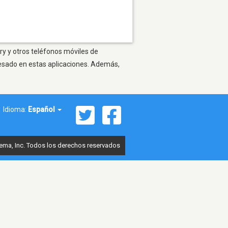
ry y otros teléfonos móviles de
resado en estas aplicaciones. Además,
Idioma:
Español
ema, Inc. Todos los derechos reservados