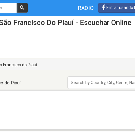
RADIO
Entrar usando
São Francisco Do Piauí - Escuchar Online
 Francisco do Piauí
o do Piauí