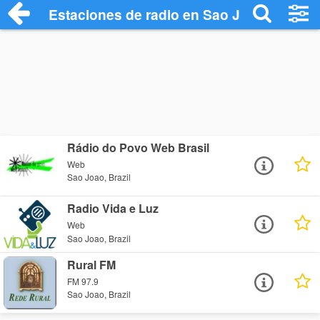
Estaciones de radio en Sao Joao - Escuc
Rádio do Povo Web Brasil
Web
Sao Joao, Brazil
Radio Vida e Luz
Web
Sao Joao, Brazil
Rural FM
FM 97.9
Sao Joao, Brazil