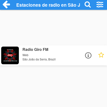
Estaciones de radio en São João da Serr
Radio Giro FM
Web
São João da Serra, Brazil