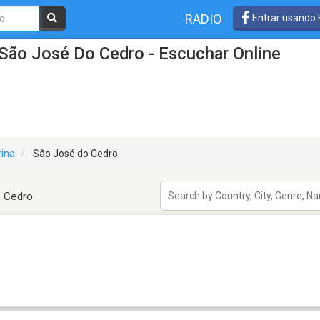
RADIO
Entrar usando
São José Do Cedro - Escuchar Online
rina
São José do Cedro
o Cedro