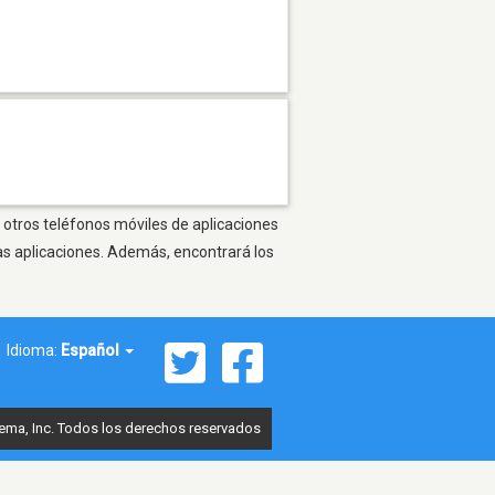
 otros teléfonos móviles de aplicaciones
as aplicaciones. Además, encontrará los
Idioma:
Español
ema, Inc. Todos los derechos reservados