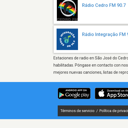
Rádio Cedro FM 90.7
Rádio Integração FM 
Estaciones de radio en São José do Cedro 
habilitadas. Póngase en contacto con nos
mejores nuevas canciones, listas de repr
Términos de servicio
/
Política de priva