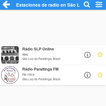
Estaciones de radio en São Luiz do Parai
Rádio SLP Online
Web
São Luiz do Paraitinga, Brazil
Rádio Paraitinga FM
FM 105.9
São Luiz do Paraitinga, Brazil