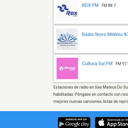
RDX FM
FM 88.7
Rádio Novo Milênio 8
Cultura Sul FM
FM 97.
Estaciones de radio en Sao Mateus Do Sul 
habilitadas. Póngase en contacto con nos
mejores nuevas canciones, listas de repr