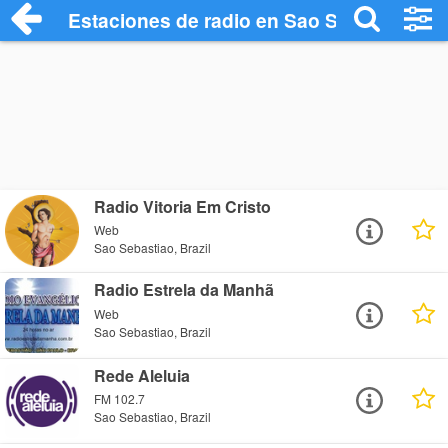
Estaciones de radio en Sao Sebastiao - 
Radio Vitoria Em Cristo
Web
Sao Sebastiao, Brazil
Radio Estrela da Manhã
Web
Sao Sebastiao, Brazil
Rede Aleluia
FM 102.7
Sao Sebastiao, Brazil