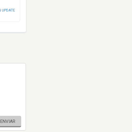
N UPDATE
ENVIAR