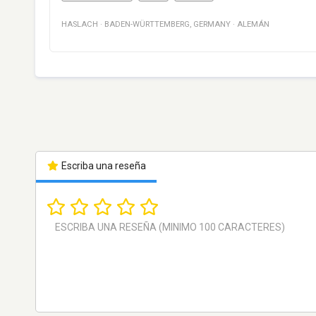
HASLACH
·
BADEN-WÜRTTEMBERG
,
GERMANY
·
ALEMÁN
Escriba una reseña