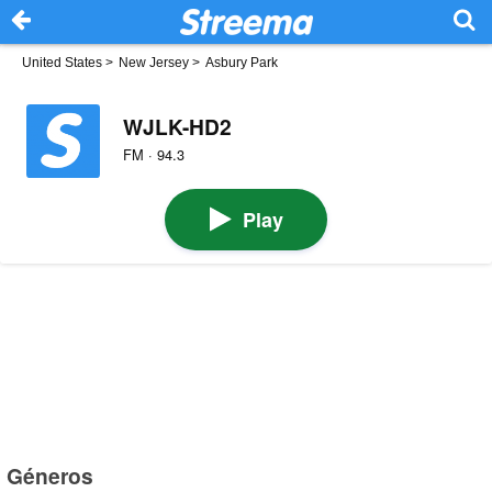
United States
>
New Jersey
>
Asbury Park
WJLK-HD2
FM · 94.3
Play
Géneros