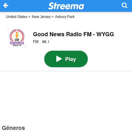
United States
>
New Jersey
>
Asbury Park
Good News Radio FM - WYGG
FM · 88.1
Play
Géneros