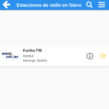
Estaciones de radio en Siavonga - Escuc
Kariba FM
FM 89.9
Siavonga, Zambia