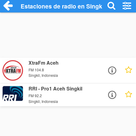
Estaciones de radio en Singkil - Escucha
XtraFm Aceh
FM 104.8
Singkil, Indonesia
RRI - Pro1 Aceh Singkil
FM 92.2
Singkil, Indonesia