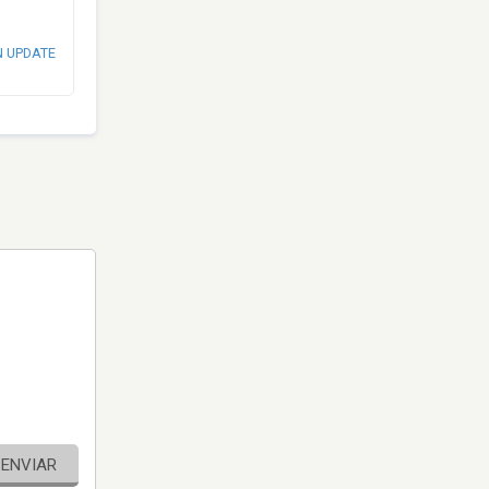
N UPDATE
ENVIAR