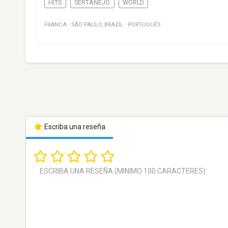
HITS
SERTANEJO
WORLD
FRANCA
·
SÃO PAULO
,
BRAZIL
·
PORTUGUÉS
Escriba una reseña