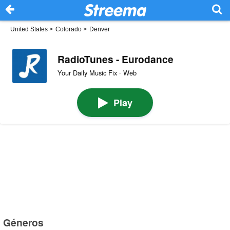
United States
>
Colorado
>
Denver
RadioTunes - Eurodance
Your Daily Music Fix · Web
Play
Géneros