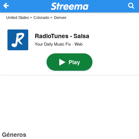
United States
>
Colorado
>
Denver
RadioTunes - Salsa
Your Daily Music Fix · Web
Play
Géneros