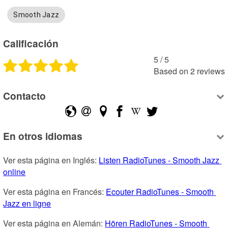
Smooth Jazz
Calificación
5
 /
5
Based on
2
reviews
Contacto
En otros idiomas
Ver esta página en Inglés: 
Listen RadioTunes - Smooth Jazz 
online
Ver esta página en Francés: 
Ecouter RadioTunes - Smooth 
Jazz en ligne
Ver esta página en Alemán: 
Hören RadioTunes - Smooth 