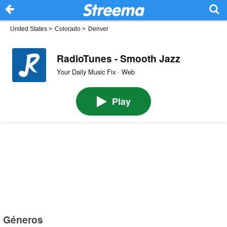
United States
>
Colorado
>
Denver
RadioTunes - Smooth Jazz
Your Daily Music Fix · Web
Play
Géneros