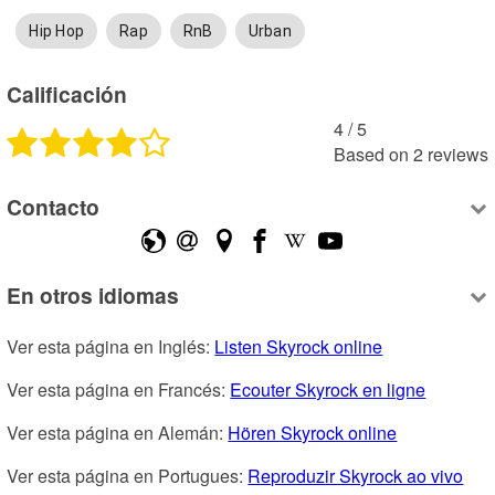
Hip Hop
Rap
RnB
Urban
Calificación
4
 /
5
Based on
2
reviews
Contacto
En otros idiomas
Ver esta página en Inglés: 
Listen Skyrock online
Ver esta página en Francés: 
Ecouter Skyrock en ligne
Ver esta página en Alemán: 
Hören Skyrock online
Ver esta página en Portugues: 
Reproduzir Skyrock ao vivo